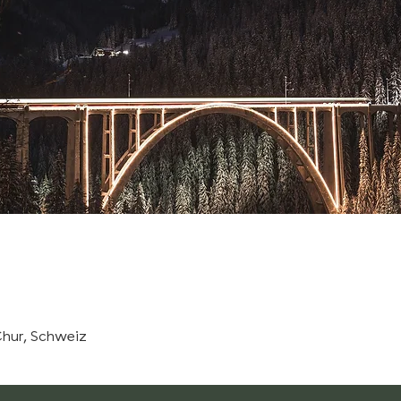
5
Chur, Schweiz