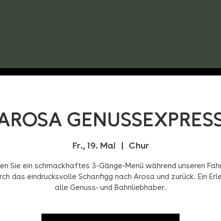
AROSA GENUSSEXPRES
Fr., 19. Mai
  |  
Chur
en Sie ein schmackhaftes 3-Gänge-Menü während unseren Fah
rch das eindrucksvolle Schanfigg nach Arosa und zurück. Ein Erle
alle Genuss- und Bahnliebhaber.