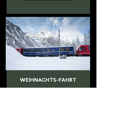
WEIHNACHTS-FAHRT
Ein besinnlicher, kulinarischer Abend:
Gönnen Sie sich in der Adventszeit eine
besinnliche Fahrt von Chur nach Arosa und
zurück.