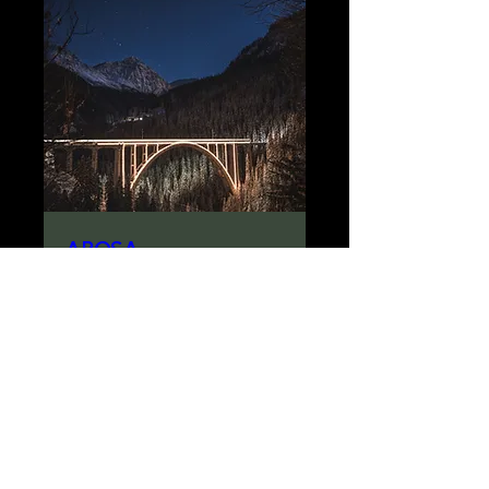
AROSA
GENUSSEXPRESS
Fr., 24. Feb.
Mehr Infos
Details