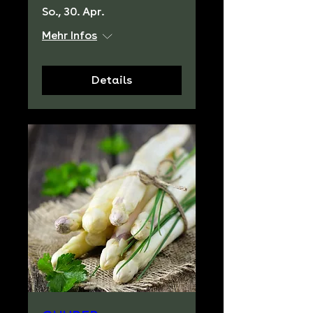
So., 30. Apr.
Mehr Infos
Details